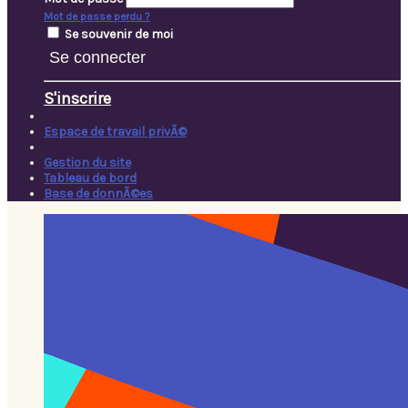
Mot de passe perdu ?
Se souvenir de moi
Se connecter
S'inscrire
Espace de travail privÃ©
Gestion du site
Tableau de bord
Base de donnÃ©es