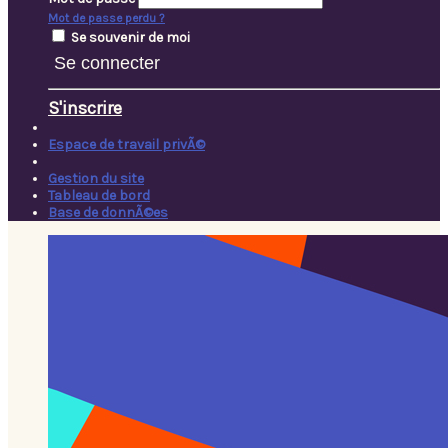
Mot de passe perdu ?
Se souvenir de moi
Se connecter
S'inscrire
Espace de travail privÃ©
Gestion du site
Tableau de bord
Base de donnÃ©es