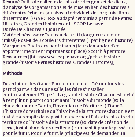
Résumé
Outils de collecte de l'histoire des gens et des lieux,
d'analyse des organisations et de mise en lien des histoires à
différentes échelles (au niveau individuel, des organisations,
du territoire...) GARC.ESS a adapté cet outils à partir de Petites
Histoires, Grandes Histoires de la SCOP Le pavé.
Durée
De 2 heures à 1 journée
Matériel nécessaire
Rouleau de kraft (longueur du mur
utilisé) Post-it de 3 couleurs différentes (1 par ligne d'histoire)
Marqueurs Photo des participants (leur demander d'en
apporter une ou en imprimer sur place) Scotch à peinture
Ressources
[[http://www.scoplepave.org/petite-histoire-
grande-histoire Petites histoires, Grandes Histoires]]
Méthode
Description des étapes
Pour commencer : Réunir tous les
participant.e.s dans une salle, les faire s'installer
confortablement Étape 1 : La grande histoire Chacun est invité
à remplir un post-it concernant l'histoire du monde (ex. la
chute du mur de Berlin, l'invention de l'écriture...) Étape 2 :
L'histoire du territoire ou l'histoire de la structure Chacun.e est
invité.e à remplir deux post-it concernant l'histoire histoire du
territoire ou l'histoire de la structure (ex. date de création de
l'asso, installation dans des lieux..) : un post-it pour le passé, un
pour le futur. Pour le futur, le principe est de demander un