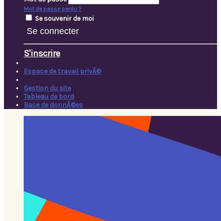
Mot de passe perdu ?
Se souvenir de moi
Se connecter
S'inscrire
Espace de travail privÃ©
Gestion du site
Tableau de bord
Base de donnÃ©es