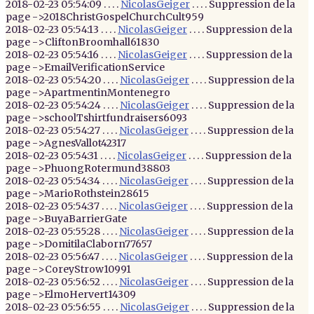
2018-02-23 05:54:09 . . . .
NicolasGeiger
. . . . Suppression de la
page ->2018ChristGospelChurchCult959
2018-02-23 05:54:13 . . . .
NicolasGeiger
. . . . Suppression de la
page ->CliftonBroomhall61830
2018-02-23 05:54:16 . . . .
NicolasGeiger
. . . . Suppression de la
page ->EmailVerificationService
2018-02-23 05:54:20 . . . .
NicolasGeiger
. . . . Suppression de la
page ->ApartmentinMontenegro
2018-02-23 05:54:24 . . . .
NicolasGeiger
. . . . Suppression de la
page ->schoolTshirtfundraisers6093
2018-02-23 05:54:27 . . . .
NicolasGeiger
. . . . Suppression de la
page ->AgnesVallot42317
2018-02-23 05:54:31 . . . .
NicolasGeiger
. . . . Suppression de la
page ->PhuongRotermund38803
2018-02-23 05:54:34 . . . .
NicolasGeiger
. . . . Suppression de la
page ->MarioRothstein28615
2018-02-23 05:54:37 . . . .
NicolasGeiger
. . . . Suppression de la
page ->BuyaBarrierGate
2018-02-23 05:55:28 . . . .
NicolasGeiger
. . . . Suppression de la
page ->DomitilaClaborn77657
2018-02-23 05:56:47 . . . .
NicolasGeiger
. . . . Suppression de la
page ->CoreyStrow10991
2018-02-23 05:56:52 . . . .
NicolasGeiger
. . . . Suppression de la
page ->ElmoHervert14309
2018-02-23 05:56:55 . . . .
NicolasGeiger
. . . . Suppression de la