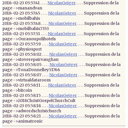
2018-02-23 05:57:41 . . . .
NicolasGeiger
. . . . Suppression de la
page ->manandvan
2018-02-23 05:57:45 . . . .
NicolasGeiger
. . . . Suppression de la
page ->mobilbahis
2018-02-23 05:57:48 . . . .
NicolasGeiger
. . . . Suppression de la
page ->mobilbahis7353
2018-02-23 05:57:51 . . . .
NicolasGeiger
. . . . Suppression de la
page ->Ouranoupolihotels
2018-02-23 05:57:59 . . . .
NicolasGeiger
. . . . Suppression de la
page ->physiosport
2018-02-23 05:58:02 . . . .
NicolasGeiger
. . . . Suppression de la
page ->stoverepairvaughan
2018-02-23 05:58:05 . . . .
NicolasGeiger
. . . . Suppression de la
page ->TonaDonnelley51766
2018-02-23 05:58:07 . . . .
NicolasGeiger
. . . . Suppression de la
page ->virtualdataroom
2018-02-23 05:58:11 . . . .
NicolasGeiger
. . . . Suppression de la
page ->bitcoin
2018-02-23 05:58:15 . . . .
NicolasGeiger
. . . . Suppression de la
page ->2018ChristGospelChurchCult
2018-02-23 05:58:18 . . . .
NicolasGeiger
. . . . Suppression de la
page ->adwordschristchurch
2018-02-23 05:58:21 . . . .
NicolasGeiger
. . . . Suppression de la
page ->animatronic