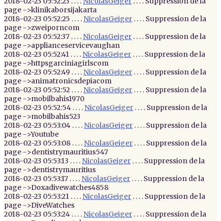
2018-02-23 05:52:23 . . . .
NicolasGeiger
. . . . Suppression de la
page ->klinikaborsijakarta
2018-02-23 05:52:25 . . . .
NicolasGeiger
. . . . Suppression de la
page ->zweiporncom
2018-02-23 05:52:37 . . . .
NicolasGeiger
. . . . Suppression de la
page ->applianceservicevaughan
2018-02-23 05:52:41 . . . .
NicolasGeiger
. . . . Suppression de la
page ->httpsgarciniagirlscom
2018-02-23 05:52:49 . . . .
NicolasGeiger
. . . . Suppression de la
page ->animatronicsdepiacom
2018-02-23 05:52:52 . . . .
NicolasGeiger
. . . . Suppression de la
page ->mobilbahis1970
2018-02-23 05:52:54 . . . .
NicolasGeiger
. . . . Suppression de la
page ->mobilbahis523
2018-02-23 05:53:04 . . . .
NicolasGeiger
. . . . Suppression de la
page ->Youtube
2018-02-23 05:53:08 . . . .
NicolasGeiger
. . . . Suppression de la
page ->dentistrymauritius547
2018-02-23 05:53:13 . . . .
NicolasGeiger
. . . . Suppression de la
page ->dentistrymauritius
2018-02-23 05:53:17 . . . .
NicolasGeiger
. . . . Suppression de la
page ->Doxadivewatches4858
2018-02-23 05:53:21 . . . .
NicolasGeiger
. . . . Suppression de la
page ->DiveWatches
2018-02-23 05:53:24 . . . .
NicolasGeiger
. . . . Suppression de la