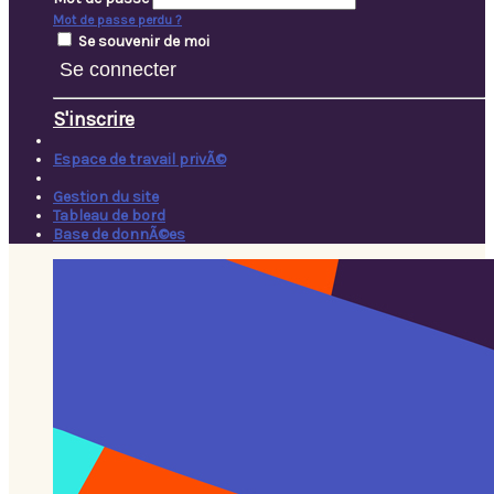
Mot de passe perdu ?
Se souvenir de moi
Se connecter
S'inscrire
Espace de travail privÃ©
Gestion du site
Tableau de bord
Base de donnÃ©es