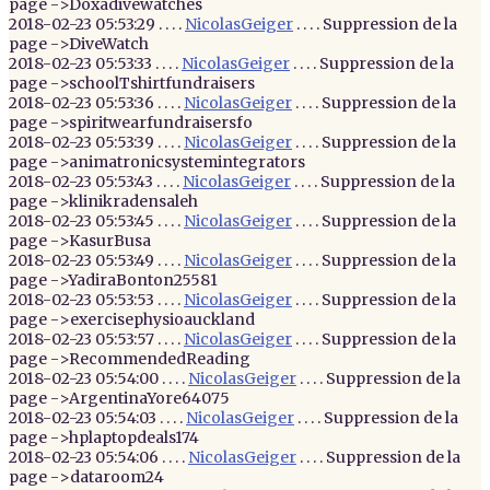
page ->Doxadivewatches
2018-02-23 05:53:29 . . . .
NicolasGeiger
. . . . Suppression de la
page ->DiveWatch
2018-02-23 05:53:33 . . . .
NicolasGeiger
. . . . Suppression de la
page ->schoolTshirtfundraisers
2018-02-23 05:53:36 . . . .
NicolasGeiger
. . . . Suppression de la
page ->spiritwearfundraisersfo
2018-02-23 05:53:39 . . . .
NicolasGeiger
. . . . Suppression de la
page ->animatronicsystemintegrators
2018-02-23 05:53:43 . . . .
NicolasGeiger
. . . . Suppression de la
page ->klinikradensaleh
2018-02-23 05:53:45 . . . .
NicolasGeiger
. . . . Suppression de la
page ->KasurBusa
2018-02-23 05:53:49 . . . .
NicolasGeiger
. . . . Suppression de la
page ->YadiraBonton25581
2018-02-23 05:53:53 . . . .
NicolasGeiger
. . . . Suppression de la
page ->exercisephysioauckland
2018-02-23 05:53:57 . . . .
NicolasGeiger
. . . . Suppression de la
page ->RecommendedReading
2018-02-23 05:54:00 . . . .
NicolasGeiger
. . . . Suppression de la
page ->ArgentinaYore64075
2018-02-23 05:54:03 . . . .
NicolasGeiger
. . . . Suppression de la
page ->hplaptopdeals174
2018-02-23 05:54:06 . . . .
NicolasGeiger
. . . . Suppression de la
page ->dataroom24