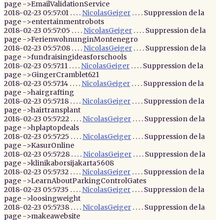
page ->EmailValidationService
2018-02-23 05:57:01 . . . .
NicolasGeiger
. . . . Suppression de la
page ->entertainmentrobots
2018-02-23 05:57:05 . . . .
NicolasGeiger
. . . . Suppression de la
page ->FerienwohnunginMontenegro
2018-02-23 05:57:08 . . . .
NicolasGeiger
. . . . Suppression de la
page ->fundraisingideasforschools
2018-02-23 05:57:11 . . . .
NicolasGeiger
. . . . Suppression de la
page ->GingerCramblet621
2018-02-23 05:57:14 . . . .
NicolasGeiger
. . . . Suppression de la
page ->hairgrafting
2018-02-23 05:57:18 . . . .
NicolasGeiger
. . . . Suppression de la
page ->hairtransplant
2018-02-23 05:57:22 . . . .
NicolasGeiger
. . . . Suppression de la
page ->hplaptopdeals
2018-02-23 05:57:25 . . . .
NicolasGeiger
. . . . Suppression de la
page ->KasurOnline
2018-02-23 05:57:28 . . . .
NicolasGeiger
. . . . Suppression de la
page ->klinikaborsijakarta5608
2018-02-23 05:57:32 . . . .
NicolasGeiger
. . . . Suppression de la
page ->LearnAboutParkingControlGates
2018-02-23 05:57:35 . . . .
NicolasGeiger
. . . . Suppression de la
page ->loosingweight
2018-02-23 05:57:38 . . . .
NicolasGeiger
. . . . Suppression de la
page ->makeawebsite