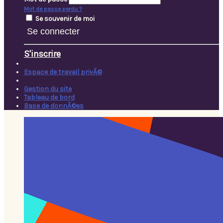
Mot de passe perdu ?
Se souvenir de moi
Se connecter
S'inscrire
Espace de travail privÃ©
Gestion du site
Tableau de bord
Base de donnÃ©es